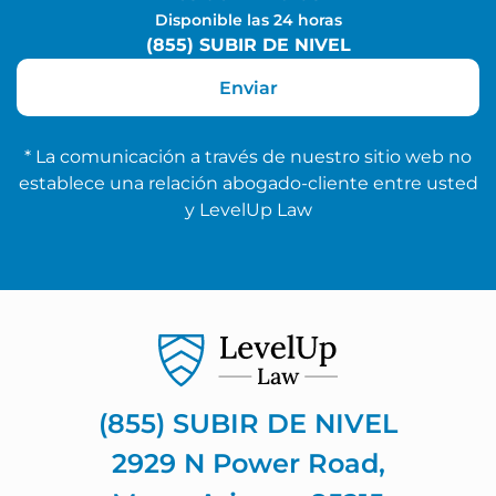
Disponible las 24 horas
(855) SUBIR DE NIVEL
* La comunicación a través de nuestro sitio web no
establece una relación abogado-cliente entre usted
y LevelUp Law
(855) SUBIR DE NIVEL
2929 N Power Road,